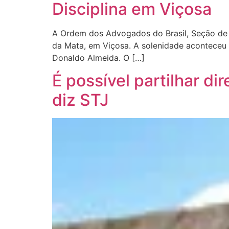
Disciplina em Viçosa
A Ordem dos Advogados do Brasil, Seção de Mi
da Mata, em Viçosa. A solenidade aconteceu 
Donaldo Almeida. O […]
É possível partilhar di
diz STJ