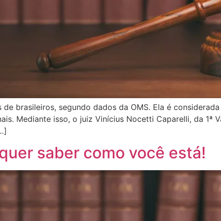
es de brasileiros, segundo dados da OMS. Ela é considerad
is. Mediante isso, o juiz Vinícius Nocetti Caparelli, da 1
…]
 quer saber como você está!