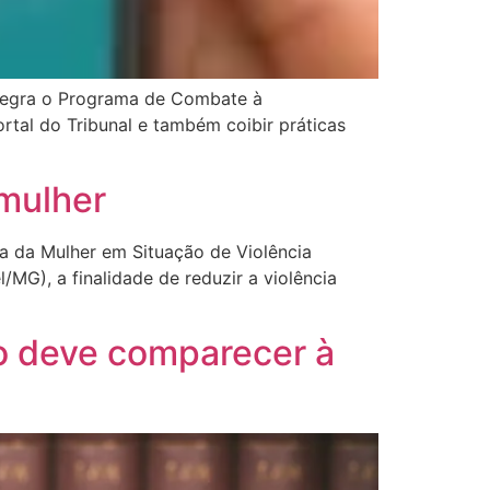
integra o Programa de Combate à
rtal do Tribunal e também coibir práticas
 mulher
a da Mulher em Situação de Violência
MG), a finalidade de reduzir a violência
o deve comparecer à