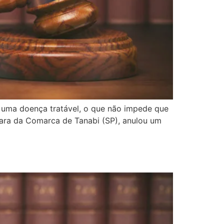
a uma doença tratável, o que não impede que
ª Vara da Comarca de Tanabi (SP), anulou um