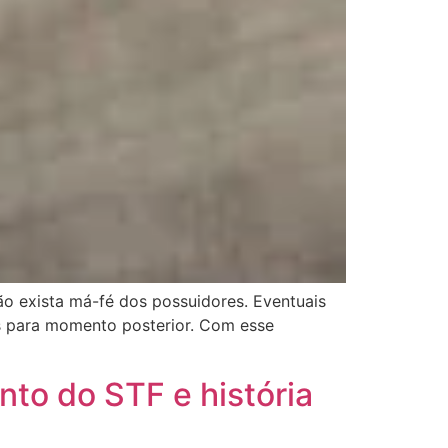
não exista má-fé dos possuidores. Eventuais
s para momento posterior. Com esse
to do STF e história