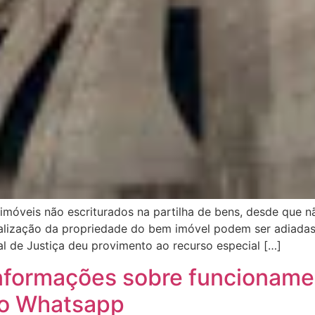
e imóveis não escriturados na partilha de bens, desde que 
malização da propriedade do bem imóvel podem ser adiada
l de Justiça deu provimento ao recurso especial […]
formações sobre funcionamen
no Whatsapp