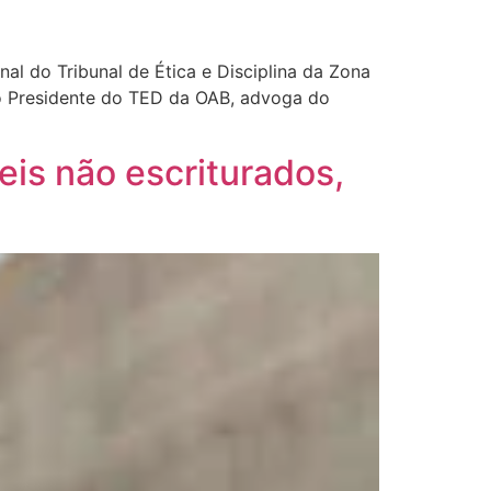
al do Tribunal de Ética e Disciplina da Zona
lo Presidente do TED da OAB, advoga do
eis não escriturados,