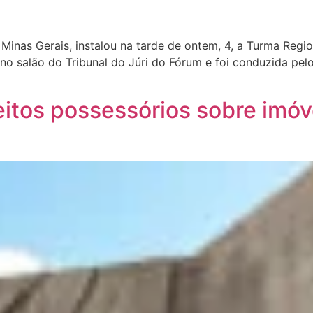
nas Gerais, instalou na tarde de ontem, 4, a Turma Region
no salão do Tribunal do Júri do Fórum e foi conduzida pe
reitos possessórios sobre imóv