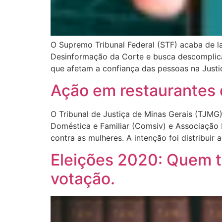
O Supremo Tribunal Federal (STF) acaba de la
Desinformação da Corte e busca descomplicar
que afetam a confiança das pessoas na Just
Ação em restaurantes 
O Tribunal de Justiça de Minas Gerais (TJM
Doméstica e Familiar (Comsiv) e Associação B
contra as mulheres. A intenção foi distribuir
Eleições 2020: Quem t
votação.