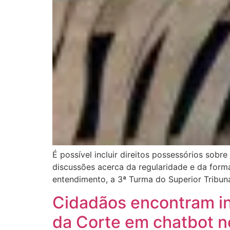
É possível incluir direitos possessórios sobr
discussões acerca da regularidade e da for
entendimento, a 3ª Turma do Superior Tribuna
Cidadãos encontram in
da Corte em chatbot 