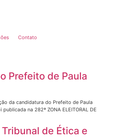
ções
Contato
o Prefeito de Paula
ção da candidatura do Prefeito de Paula
a foi publicada na 282ª ZONA ELEITORAL DE
Tribunal de Ética e