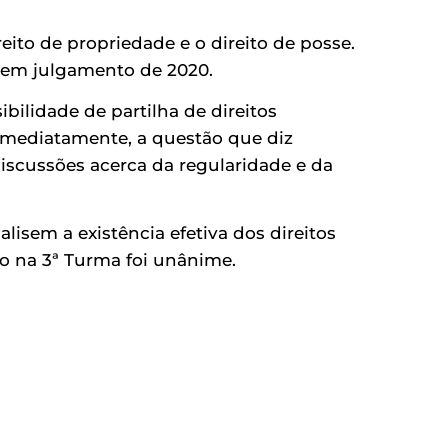
eito de propriedade e o direito de posse.
, em julgamento de 2020.
bilidade de partilha de direitos
 imediatamente, a questão que diz
scussões acerca da regularidade e da
lisem a existência efetiva dos direitos
o na 3ª Turma foi unânime.