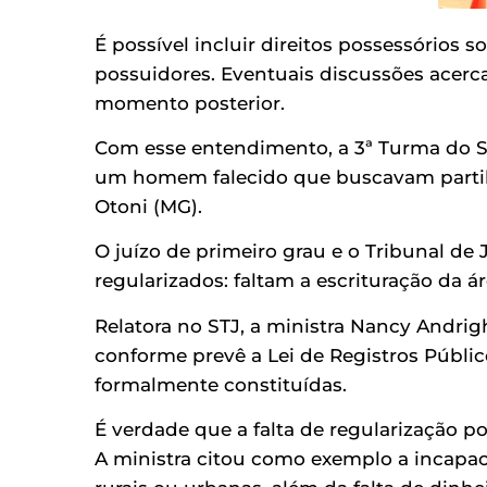
É possível incluir direitos possessórios 
possuidores. Eventuais discussões acerc
momento posterior.
Com esse entendimento, a 3ª Turma do Su
um homem falecido que buscavam partilhar
Otoni (MG).
O juízo de primeiro grau e o Tribunal de
regularizados: faltam a escrituração da ár
Relatora no STJ, a ministra Nancy Andrig
conforme prevê a Lei de Registros Públi
formalmente constituídas.
É verdade que a falta de regularização p
A ministra citou como exemplo a incapa