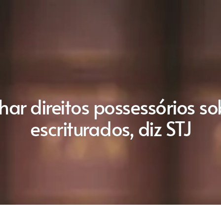
ilhar direitos possessórios s
escriturados, diz STJ