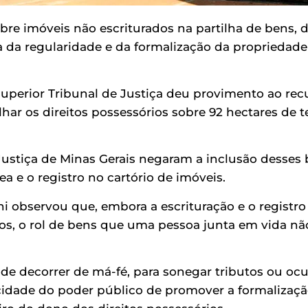
sobre imóveis não escriturados na partilha de bens,
a da regularidade e da formalização da proprieda
perior Tribunal de Justiça deu provimento ao recu
 os direitos possessórios sobre 92 hectares de te
 Justiça de Minas Gerais negaram a inclusão desses 
ea e o registro no cartório de imóveis.
hi observou que, embora a escrituração e o registro
cos, o rol de bens que uma pessoa junta em vida n
ode decorrer de má-fé, para sonegar tributos ou ocu
cidade do poder público de promover a formalizaç