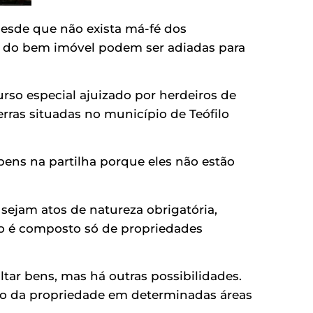
 desde que não exista má-fé dos
de do bem imóvel podem ser adiadas para
rso especial ajuizado por herdeiros de
rras situadas no município de Teófilo
bens na partilha porque eles não estão
 sejam atos de natureza obrigatória,
ão é composto só de propriedades
ltar bens, mas há outras possibilidades.
ão da propriedade em determinadas áreas