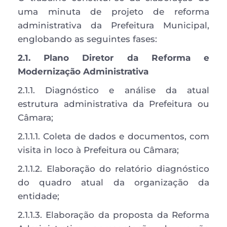
uma minuta de projeto de reforma 
administrativa da Prefeitura Municipal, 
englobando as seguintes fases: 
2.1. Plano Diretor da Reforma e 
Modernização Administrativa
2.1.1. Diagnóstico e análise da atual 
estrutura administrativa da Prefeitura ou 
Câmara; 
2.1.1.1. Coleta de dados e documentos, com 
visita in loco à Prefeitura ou Câmara; 
2.1.1.2. Elaboração do relatório diagnóstico 
do quadro atual da organização da 
entidade; 
2.1.1.3. Elaboração da proposta da Reforma 