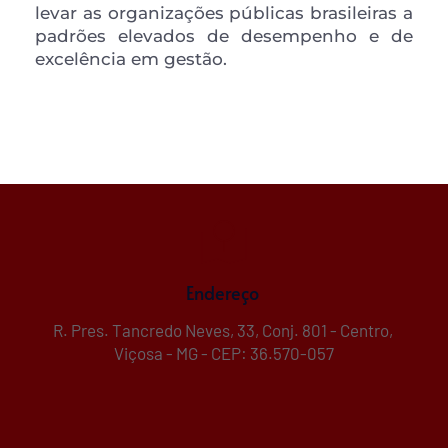
levar as organizações públicas brasileiras a 
padrões elevados de desempenho e de 
excelência em gestão.
Endereço 
R. Pres. Tancredo Neves, 33, Conj. 801 - Centro, 
Viçosa - MG - CEP: 36.570-057