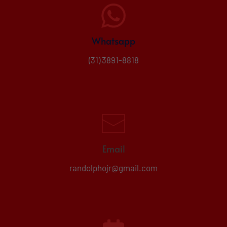
Whatsapp
(31) 3891-8818
Email
randolphojr@gmail.com